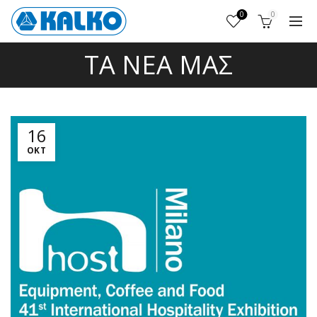
0
0
ΤΑ ΝΈΑ ΜΑΣ
16
ΟΚΤ